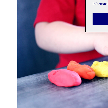
informaci