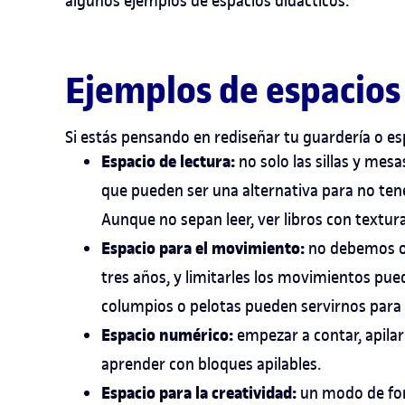
algunos ejemplos de espacios didácticos.
Ejemplos de espacios
Si estás pensando en rediseñar tu guardería o es
Espacio de lectura:
no solo las sillas y mesa
que pueden ser una alternativa para no ten
Aunque no sepan leer, ver libros con textur
Espacio para el movimiento:
no debemos ol
tres años, y limitarles los movimientos pue
columpios o pelotas pueden servirnos para
Espacio numérico:
empezar a contar, apilar
aprender con bloques apilables.
Espacio para la creatividad:
un modo de fom