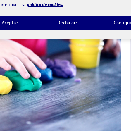
política de cookies.
ón en nuestra
Aceptar
Rechazar
Configu