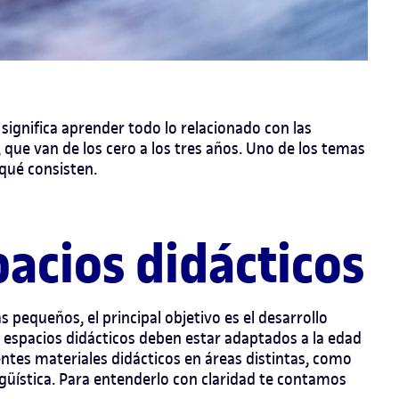
 significa aprender todo lo relacionado con las
 que van de los cero a los tres años. Uno de los temas
qué consisten.
pacios didácticos
s pequeños, el principal objetivo es el desarrollo
s espacios didácticos deben estar adaptados a la edad
entes materiales didácticos en áreas distintas, como
lingüística. Para entenderlo con claridad te contamos