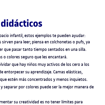
 didácticos
pacio infantil, estos ejemplos te pueden ayudar:
s sirven para leer; piensa en colchonetas o pufs, ya
er que pasar tanto tiempo sentados en una silla.
as o colores seguro que les encantará.
vidar que hay niños muy activos de los cero a los
de entorpecer su aprendizaje. Camas elásticas,
 que estén más concentrados y menos inquietos.
 y separar por colores puede ser la mejor manera de
entar su creatividad es no tener límites para