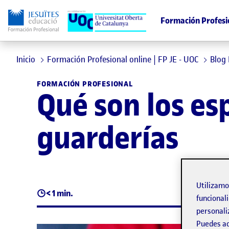
Formación Profesi
Inicio
Formación Profesional online | FP JE - UOC
Blog
FORMACIÓN PROFESIONAL
Qué son los esp
guarderías
Utilizam
< 1 min.
funcionali
personali
Puedes ac