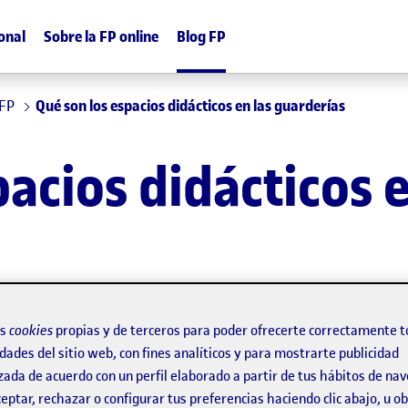
onal
Sobre la FP online
Blog FP
 FP
Qué son los espacios didácticos en las guarderías
acios didácticos e
os
cookies
propias y de terceros para poder ofrecerte correctamente t
dades del sitio web, con fines analíticos y para mostrarte publicidad
zada de acuerdo con un perfil elaborado a partir de tus hábitos de na
eptar, rechazar o configurar tus preferencias haciendo clic abajo, u 