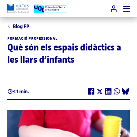
Blog FP
FORMACIÓ PROFESSIONAL
Què són els espais didàctics a
les llars d’infants
< 1 min.