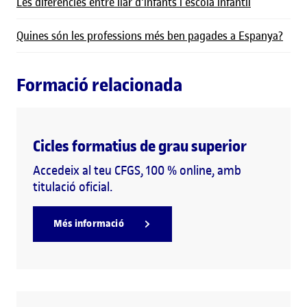
Les diferències entre llar d'infants i escola infantil
Quines són les professions més ben pagades a Espanya?
Formació relacionada
Cicles formatius de grau superior
Accedeix al teu CFGS, 100 % online, amb
titulació oficial.
Més informació