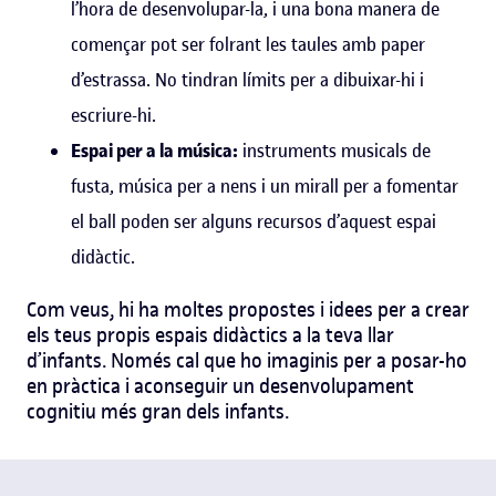
l’hora de desenvolupar-la, i una bona manera de
començar pot ser folrant les taules amb paper
d’estrassa. No tindran límits per a dibuixar-hi i
escriure-hi.
Espai per a la música:
instruments musicals de
fusta, música per a nens i un mirall per a fomentar
el ball poden ser alguns recursos d’aquest espai
didàctic.
Com veus, hi ha moltes propostes i idees per a crear
els teus propis espais didàctics a la teva llar
d’infants. Només cal que ho imaginis per a posar-ho
en pràctica i aconseguir un desenvolupament
cognitiu més gran dels infants.