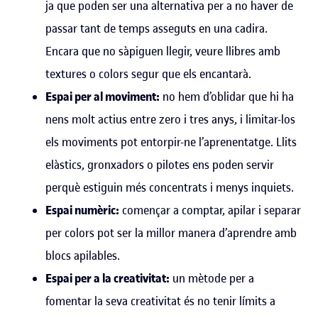
ja que poden ser una alternativa per a no haver de
passar tant de temps asseguts en una cadira.
Encara que no sàpiguen llegir, veure llibres amb
textures o colors segur que els encantarà.
Espai per al moviment:
no hem d’oblidar que hi ha
nens molt actius entre zero i tres anys, i limitar-los
els moviments pot entorpir-ne l’aprenentatge. Llits
elàstics, gronxadors o pilotes ens poden servir
perquè estiguin més concentrats i menys inquiets.
Espai numèric:
començar a comptar, apilar i separar
per colors pot ser la millor manera d’aprendre amb
blocs apilables.
Espai per a la creativitat:
un mètode per a
fomentar la seva creativitat és no tenir límits a