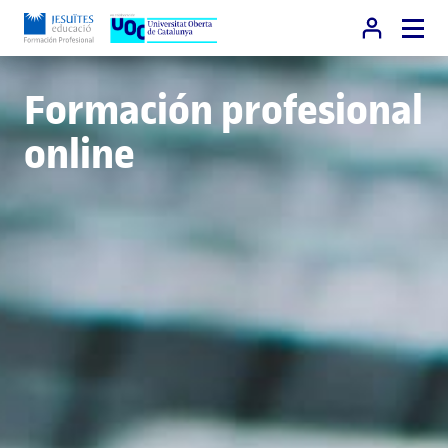
Formación profesional
online