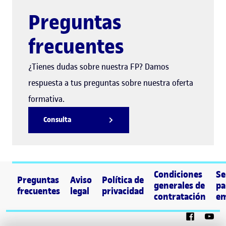
Preguntas
frecuentes
¿Tienes dudas sobre nuestra FP? Damos
respuesta a tus preguntas sobre nuestra oferta
formativa.
Consulta
Condiciones
Se
Preguntas
Aviso
Política de
generales de
pa
frecuentes
legal
privacidad
contratación
em