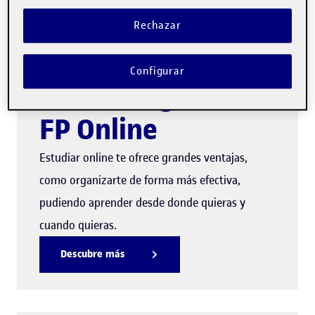
podemos atender desde el formulario de
Rechazar
contacto de
uoc.edu
.
Configurar
Metodología de la
FP Online
Estudiar online te ofrece grandes ventajas,
como organizarte de forma más efectiva,
pudiendo aprender desde donde quieras y
cuando quieras.
Descubre más