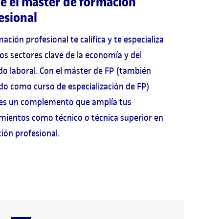
e el máster de formación
esional
ación profesional te califica y te especializa
ios sectores clave de la economía y del
o laboral. Con el máster de FP (también
do como curso de especialización de FP)
es un complemento que amplía tus
mientos como técnico o técnica superior en
ión profesional.