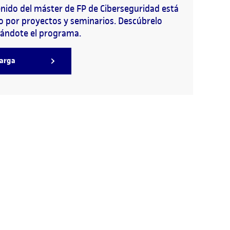
enido del máster de FP de Ciberseguridad está
 por proyectos y seminarios. Descúbrelo
ándote el programa.
arga