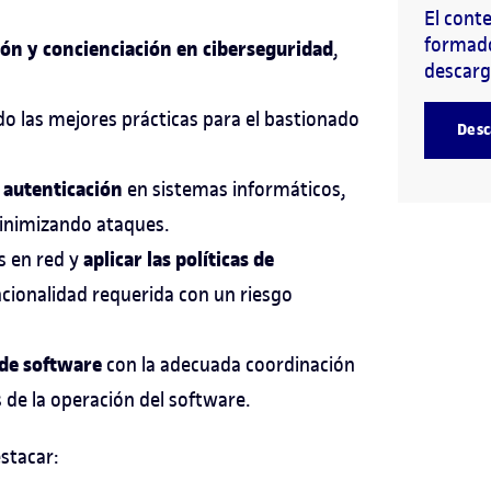
El cont
formado
ón y concienciación en ciberseguridad
,
descarg
o las mejores prácticas para el bastionado
Desc
y autenticación
en sistemas informáticos,
minimizando ataques.
aplicar las políticas de
s en red y
ncionalidad requerida con un riesgo
 de software
con la adecuada coordinación
 de la operación del software.
stacar: