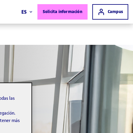
Acceso a
ES
Solicita información
Campus
odas las
vegación.
obtener más