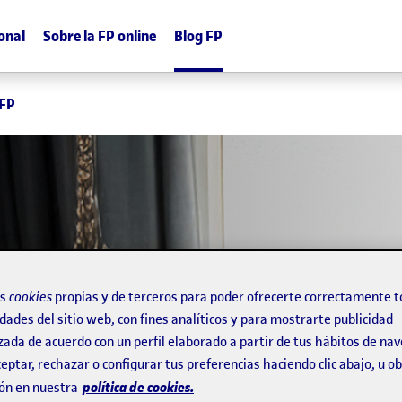
onal
Sobre la FP online
Blog FP
 FP
alidad
os
cookies
propias y de terceros para poder ofrecerte correctamente t
dades del sitio web, con fines analíticos y para mostrarte publicidad
zada de acuerdo con un perfil elaborado a partir de tus hábitos de na
mación
eptar, rechazar o configurar tus preferencias haciendo clic abajo, u 
política de cookies.
ón en nuestra