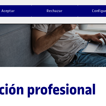
Aceptar
Rechazar
Configu
ción profesional