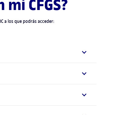
n mi CFGS?
OC a los que podrás acceder: