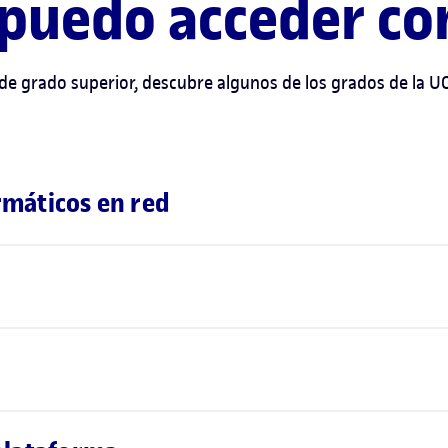
 puedo acceder co
 de grado superior, descubre algunos de los grados de la U
rmáticos en red