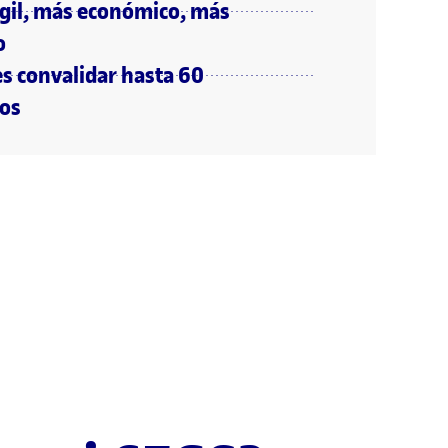
gil, más económico, más
o
s convalidar hasta 60
tos