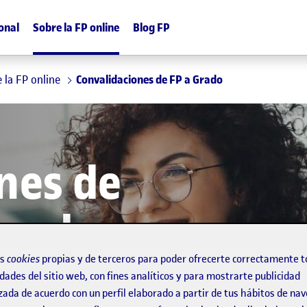
onal
Sobre la FP online
Blog FP
 la FP online
Convalidaciones de FP a Grado
nes de
cceder a
os
cookies
propias y de terceros para poder ofrecerte correctamente t
ad
dades del sitio web, con fines analíticos y para mostrarte publicidad
zada de acuerdo con un perfil elaborado a partir de tus hábitos de na