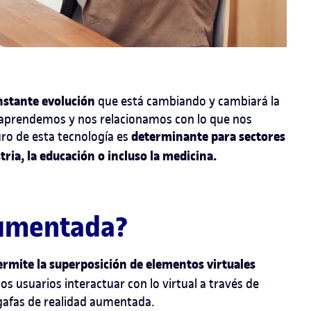
nstante evolución
que está cambiando y cambiará la
 aprendemos y nos relacionamos con lo que nos
determinante para sectores
uro de esta tecnología es
tria, la educación o incluso la medicina.
aumentada?
ermite la superposición de elementos virtuales
os usuarios interactuar con lo virtual a través de
 gafas de realidad aumentada.