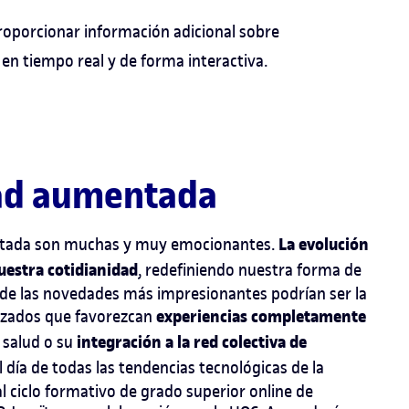
roporcionar información adicional sobre
en tiempo real y de forma interactiva.
idad aumentada
La evolución
mentada son muchas y muy emocionantes.
nuestra cotidianidad
, redefiniendo nuestra forma de
de las novedades más impresionantes podrían ser la
experiencias completamente
nzados que favorezcan
integración a la red colectiva de
 salud o su
l día de todas las
tendencias tecnológicas
de la
al
ciclo formativo de grado superior online de