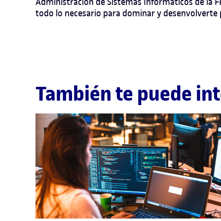
Administración de Sistemas Informáticos
de la
F
todo lo necesario para dominar y desenvolverte p
También te puede int