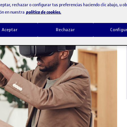
eptar, rechazar o configurar tus preferencias haciendo clic abajo, u 
política de cookies.
ón en nuestra
Aceptar
Rechazar
Configu