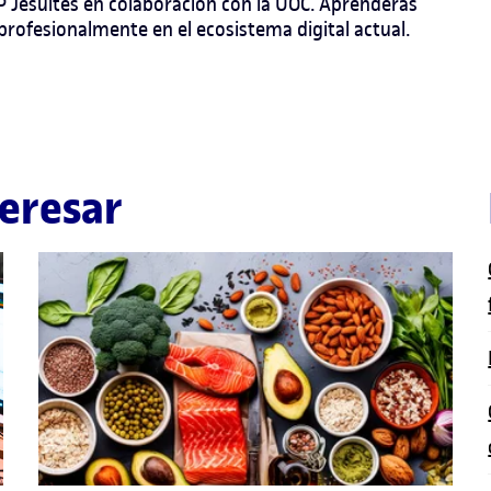
P Jesuïtes en colaboración con la UOC. Aprenderás
rofesionalmente en el ecosistema digital actual.
eresar