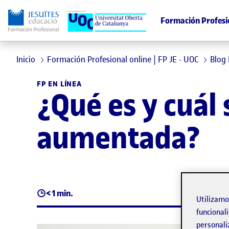
Formación Profesi
Inicio
Formación Profesional online | FP JE - UOC
Blog
FP EN LÍNEA
¿Qué es y cuál 
aumentada?
< 1 min.
Utilizam
funcionali
personali