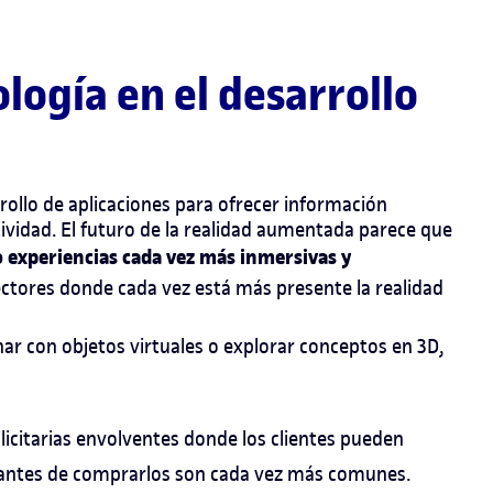
ología en el desarrollo
rollo de aplicaciones para ofrecer información
tividad. El futuro de la realidad aumentada parece que
experiencias cada vez más inmersivas y
ectores donde cada vez está más presente la realidad
r con objetos virtuales o explorar conceptos en 3D,
icitarias envolventes donde los clientes pueden
s antes de comprarlos son cada vez más comunes.