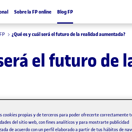
onal
Sobre la FP online
Blog FP
 FP
¿Qué es y cuál será el futuro de la realidad aumentada?
será el futuro de l
os
cookies
propias y de terceros para poder ofrecerte correctamente t
dades del sitio web, con fines analíticos y para mostrarte publicidad
zada de acuerdo con un perfil elaborado a partir de tus hábitos de na