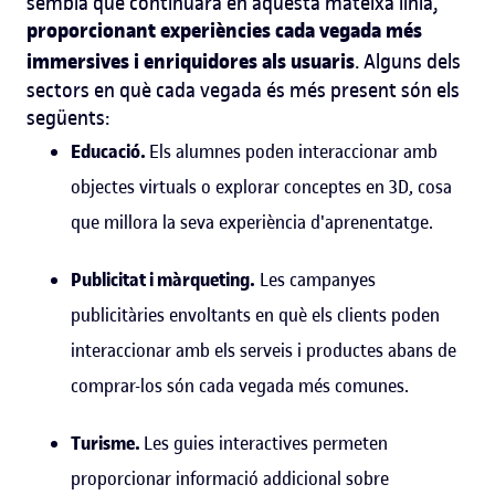
sembla que continuarà en aquesta mateixa línia,
proporcionant experiències cada vegada més
immersives i enriquidores als usuaris
. Alguns dels
sectors en què cada vegada és més present són els
següents:
Educació.
Els alumnes poden interaccionar amb
objectes virtuals o explorar conceptes en 3D, cosa
que millora la seva experiència d'aprenentatge.
Publicitat i màrqueting.
Les campanyes
publicitàries envoltants en què els clients poden
interaccionar amb els serveis i productes abans de
comprar-los són cada vegada més comunes.
Turisme.
Les guies interactives permeten
proporcionar informació addicional sobre