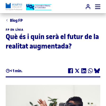
Blog FP
FP EN LÍNIA
Què és i quin serà el futur de la
realitat augmentada?
< 1 min.