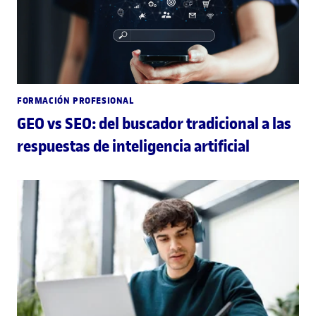
FORMACIÓN PROFESIONAL
GEO vs SEO: del buscador tradicional a las
respuestas de inteligencia artificial