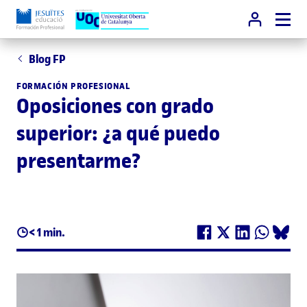
Blog FP
FORMACIÓN PROFESIONAL
Oposiciones con grado
superior: ¿a qué puedo
presentarme?
< 1 min.