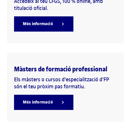
Accedeix al teu CFGS, 100 % online, amb
titulació oficial.
Més informació
Màsters de formació professional
Els màsters o cursos d'especialització d'FP
són el teu pròxim pas formatiu.
Més informació