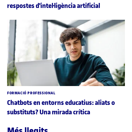
respostes d'intel·ligència artificial
FORMACIÓ PROFESSIONAL
Chatbots en entorns educatius: aliats o
substituts? Una mirada crítica
Més llegits