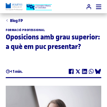
Blog FP
FORMACIÓ PROFESSIONAL
Oposicions amb grau superior:
a què em puc presentar?
< 1 min.