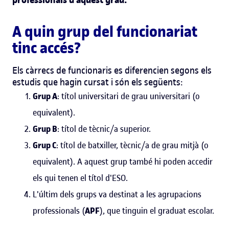
professionals d'aquest grau.
A quin grup del funcionariat
tinc accés?
Els càrrecs de funcionaris es diferencien segons els
estudis que hagin cursat i són els següents:
Grup A
: títol universitari de grau universitari (o
equivalent).
Grup B
: títol de tècnic/a superior.
Grup C
: títol de batxiller, tècnic/a de grau mitjà (o
equivalent). A aquest grup també hi poden accedir
els qui tenen el títol d'ESO.
L'últim dels grups va destinat a les agrupacions
professionals (
APF
), que tinguin el graduat escolar.