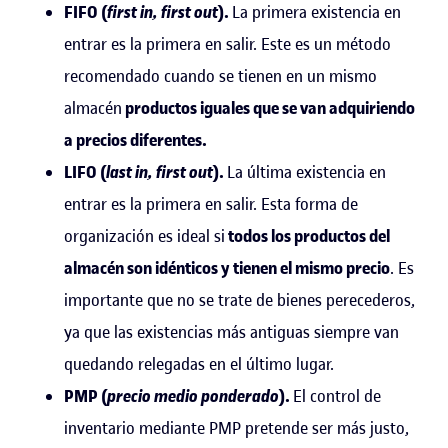
FIFO (
first in, first out
).
La primera existencia en
entrar es la primera en salir. Este es un método
recomendado cuando se tienen en un mismo
almacén
productos iguales que se van adquiriendo
a precios diferentes.
LIFO (
last in, first out
).
La última existencia en
entrar es la primera en salir. Esta forma de
organización es ideal si
todos los productos del
almacén son idénticos y tienen el mismo precio
. Es
importante que no se trate de bienes perecederos,
ya que las existencias más antiguas siempre van
quedando relegadas en el último lugar.
PMP (
precio medio ponderado
).
El control de
inventario mediante PMP pretende ser más just
o
,