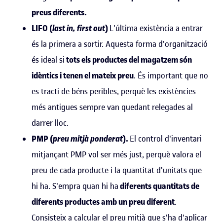
preus diferents.
LIFO (
last in, first out
)
L
'
última existència a entrar
és la primera a sortir. Aquesta forma d
'
organització
és ideal si
tots els productes del magatzem són
idèntics i tenen el mateix preu
. És important que no
es tracti de béns peribles, perquè les existències
més antigues sempre van quedant relegades al
darrer lloc.
PMP (
preu mitjà ponderat
).
El control d
'
inventari
mitjançant PMP vol ser més just, perquè valora el
preu de cada producte i la quantitat d
'
unitats que
hi ha. S
'
empra quan hi ha
diferents quantitats de
diferents productes amb un preu diferent
.
Consisteix a calcular el preu mitjà que s
'
ha d
'
aplicar