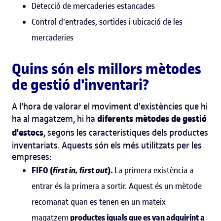
Detecció de mercaderies estancades
Control d
'
entrades, sortides i ubicació de les
mercaderies
Quins són els millors mètodes
de gestió d
'
inventari?
A l
'
hora de valorar el moviment d
'
existències que hi
diferents mètodes de
gestió
ha al magatzem, hi ha
d
'
estocs
, segons les característiques dels productes
inventariats. Aquests són els més utilitzats per les
empreses:
FIFO (
first in, first out
).
La primera existència a
entrar és la primera a sortir. Aquest és un mètode
recomanat quan es tenen en un mateix
magatzem
productes iguals que es van adquirint a