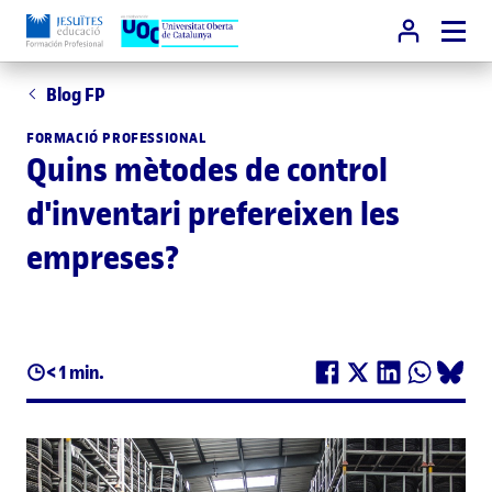
Blog FP
FORMACIÓ PROFESSIONAL
Quins mètodes de control
d'inventari prefereixen les
empreses?
< 1 min.