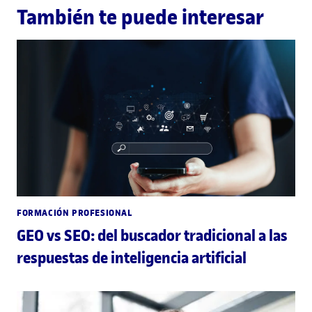
También te puede interesar
FORMACIÓN PROFESIONAL
GEO vs SEO: del buscador tradicional a las
respuestas de inteligencia artificial