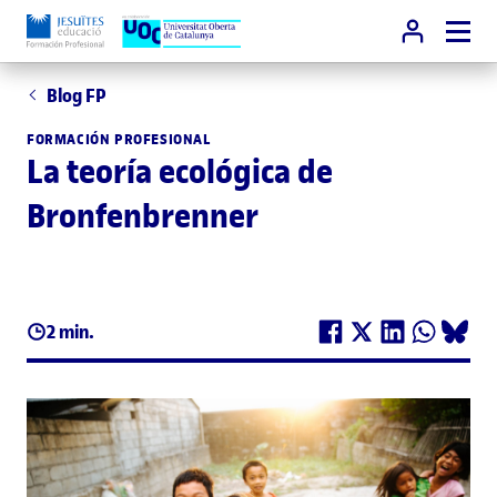
Blog FP
FORMACIÓN PROFESIONAL
La teoría ecológica de
Bronfenbrenner
2 min.