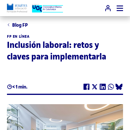
Blog FP
FP EN LÍNEA
Inclusión laboral: retos y
claves para implementarla
< 1 min.