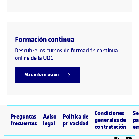
Formación continua
Descubre los cursos de formación continua
online de la UOC
Más información
Condiciones
Se
Preguntas
Aviso
Política de
generales de
pa
frecuentes
legal
privacidad
contratación
em