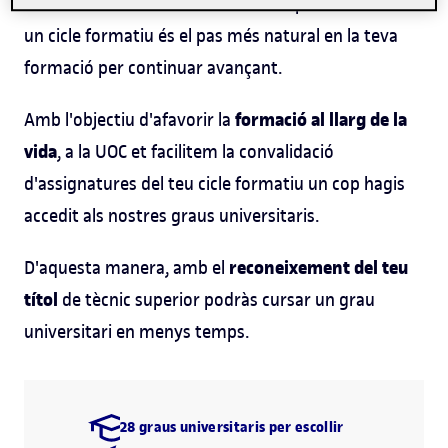
Escollir els estudis universitaris després de cursar
un cicle formatiu és el pas més natural en la teva
formació per continuar avançant.
formació al llarg de la
Amb l'objectiu d'afavorir la
vida
, a la UOC et facilitem la convalidació
d'assignatures del teu cicle formatiu un cop hagis
accedit als nostres graus universitaris.
reconeixement del teu
D'aquesta manera, amb el
títol
de tècnic superior podràs cursar un grau
universitari en menys temps.
28 graus universitaris per escollir