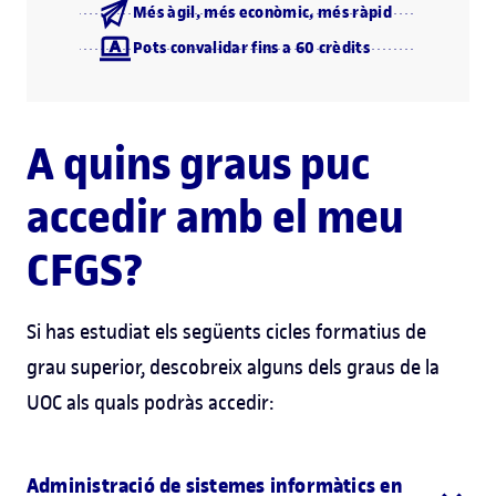
Més àgil, més econòmic, més ràpid
Pots convalidar fins a 60 crèdits
A quins graus puc
accedir amb el meu
CFGS?
Si has estudiat els següents cicles formatius de
grau superior, descobreix alguns dels graus de la
UOC als quals podràs accedir:
Administració de sistemes informàtics en