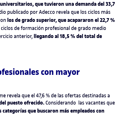
 universitarios, que tuvieron una demanda del 33,7
tudio publicado por Adecco revela que los ciclos más
los de grado superior, que acapararon el 22,7 %
eron
 ciclos de formación profesional de grado medio
llegando al 18,5 % del total de
cicio anterior,
rofesionales con mayor
me revela que el 47,6 % de las ofertas destinadas a
del puesto ofrecido.
Considerando las vacantes que
s categorías que buscaron más empleados con