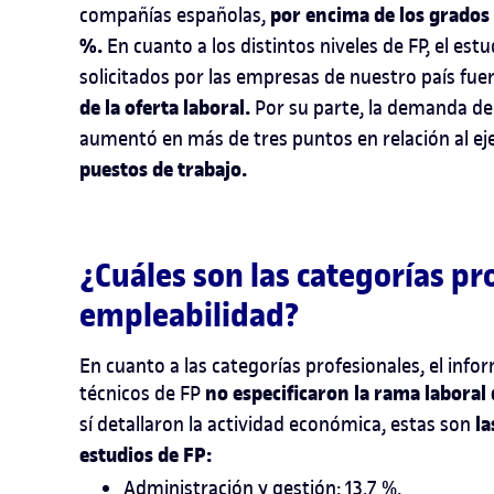
por encima de los grados
compañías españolas,
%.
En cuanto a los distintos niveles de FP, el es
solicitados por las empresas de nuestro país fu
de la oferta laboral.
Por su parte, la demanda de
aumentó en más de tres puntos en relación al ejer
puestos de trabajo.
¿Cuáles son las categorías p
empleabilidad?
En cuanto a las categorías profesionales, el infor
no especificaron la rama laboral 
técnicos de FP
la
sí detallaron la actividad económica, estas son
estudios de FP:
Administración y gestión: 13,7 %.