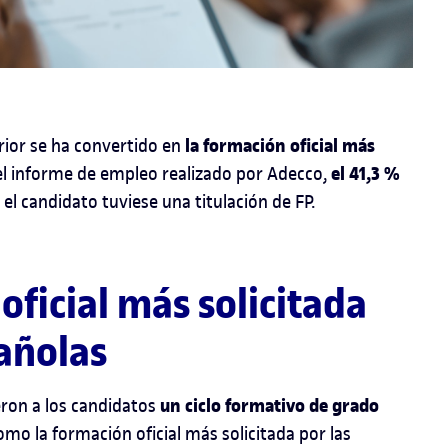
la formación oficial más
rior se ha convertido en
el 41,3 %
el informe de empleo realizado por Adecco,
 el candidato tuviese una titulación de FP.
oficial más solicitada
añolas
un ciclo formativo de grado
eron a los candidatos
omo la formación oficial más solicitada por las