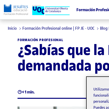
Formación Profesi
Inicio
Formación Profesional online | FP JE - UOC
Blog
FORMACIÓN PROFESIONAL
¿Sabías que la 
demandada por
Utilizam
< 1 min.
funcionali
personali
Puedes ac