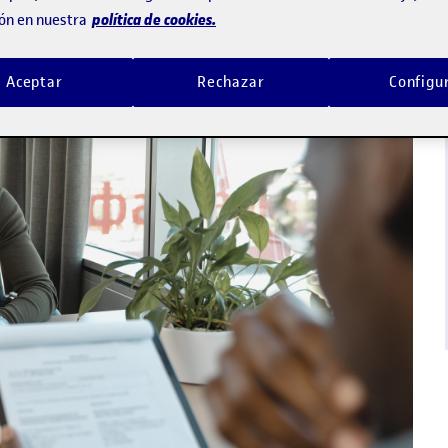
política de cookies.
ón en nuestra
Aceptar
Rechazar
Configu