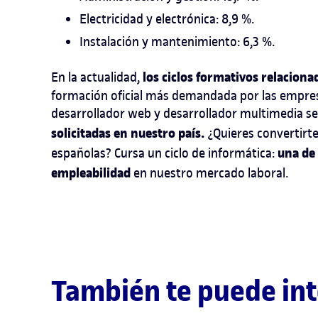
Electricidad y electrónica: 8,9 %.
Instalación y mantenimiento: 6,3 %.
los ciclos formativos relacion
En la actualidad,
formación oficial más demandada por las empres
desarrollador web y desarrollador multimedia s
solicitadas en nuestro país.
¿Quieres convertirt
una de 
españolas? Cursa un
ciclo de informática
:
empleabilidad
en nuestro mercado laboral.
También te puede int