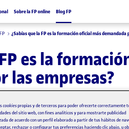
onal
Sobre la FP online
Blog FP
 FP
¿Sabías que la FP es la formación oficial más demandada 
FP es la formación
 las empresas?
os
cookies
propias y de terceros para poder ofrecerte correctamente t
dades del sitio web, con fines analíticos y para mostrarte publicidad
zada de acuerdo con un perfil elaborado a partir de tus hábitos de na
eptar, rechazar o configurar tus preferencias haciendo clic abajo, u 