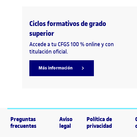
Ciclos formativos de grado
superior
Accede a tu CFGS 100 % online y con
titulación oficial.
Más información
Preguntas
Aviso
Política de
frecuentes
legal
privacidad