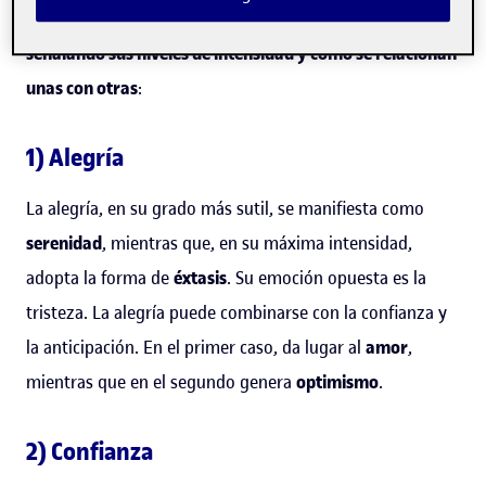
hacemos un repaso por las ocho emociones básicas,
señalando sus niveles de intensidad y cómo se relacionan
unas con otras
:
1) Alegría
La alegría, en su grado más sutil, se manifiesta como
serenidad
, mientras que, en su máxima intensidad,
adopta la forma de
éxtasis
. Su emoción opuesta es la
tristeza. La alegría puede combinarse con la confianza y
la anticipación. En el primer caso, da lugar al
amor
,
mientras que en el segundo genera
optimismo
.
2) Confianza