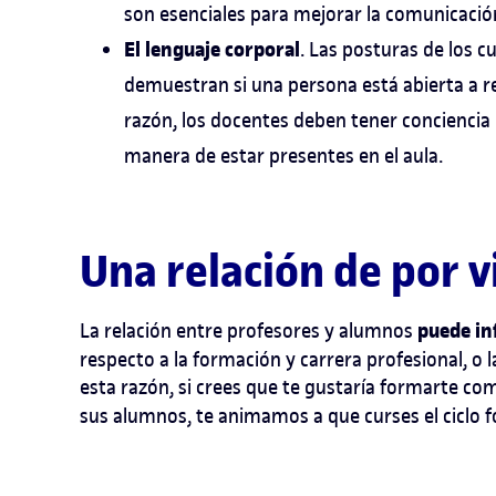
son esenciales para mejorar la comunicación
El lenguaje corporal
. Las posturas de los 
demuestran si una persona está abierta a rel
razón, los docentes deben tener conciencia 
manera de estar presentes en el aula.
Una relación de por v
puede inf
La relación entre profesores y alumnos
respecto a la formación y carrera profesional, o 
esta razón, si crees que te gustaría formarte c
sus alumnos, te animamos a que curses el ciclo f