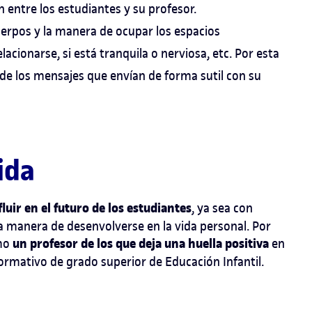
 entre los estudiantes y su profesor.
cuerpos y la manera de ocupar los espacios
acionarse, si está tranquila o nerviosa, etc. Por esta
de los mensajes que envían de forma sutil con su
ida
luir en el futuro de los estudiantes
, ya sea con
la manera de desenvolverse en la vida personal. Por
un profesor de los que deja una huella positiva
omo
en
ormativo de grado superior de Educación Infantil.