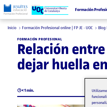
Formación Profesi
Inicio
Formación Profesional online | FP JE - UOC
Blog
FORMACIÓN PROFESIONAL
Relación entre
dejar huella en
< 1 min.
Utilizam
funcionali
personali