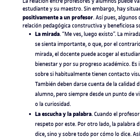
La relación entre profesores y alumnos puede vari
estudiante y su maestro. Sin embargo, hay situ
positivamente a un profesor
. Así pues, algunos
relación pedagógica constructiva y beneficiosa s
La mirada
. “Me ves, luego existo”. La mira
se sienta importante, o que, por el contrario
mirada, el docente puede acoger al estudian
bienestar y por su progreso académico. Es 
sobre si habitualmente tienen contacto vis
También deben darse cuenta de la calidad 
alumno, pero siempre desde un punto de vist
o la curiosidad.
La escucha y la palabra
. Cuando el profeso
respeto por este. Por otro lado, la palabra 
dice, sino y sobre todo por cómo lo dice. Así 