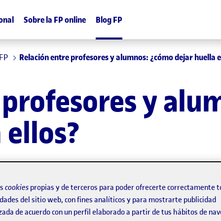
onal
Sobre la FP online
Blog FP
 FP
Relación entre profesores y alumnos: ¿cómo dejar huella e
 profesores y al
 ellos?
os
cookies
propias y de terceros para poder ofrecerte correctamente t
dades del sitio web, con fines analíticos y para mostrarte publicidad
zada de acuerdo con un perfil elaborado a partir de tus hábitos de na