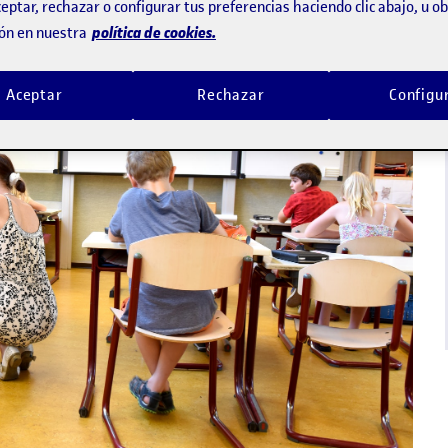
eptar, rechazar o configurar tus preferencias haciendo clic abajo, u 
política de cookies.
ón en nuestra
Aceptar
Rechazar
Configu