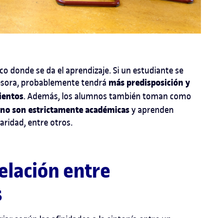
co donde se da el aprendizaje. Si un estudiante se
más predisposición y
fesora, probablemente tendrá
ientos
. Además, los alumnos también toman como
no son estrictamente académicas
y aprenden
aridad, entre otros.
relación entre
s