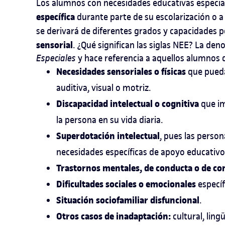
Los alumnos con necesidades educativas especi
específica
durante parte de su escolarización o a 
se derivará de diferentes grados y capacidades 
sensorial
. ¿Qué significan las siglas NEE? La de
Especiales
y hace referencia a aquellos alumnos q
Necesidades sensoriales o físicas
que pueda
auditiva, visual o motriz.
Discapacidad intelectual o cognitiva
que im
la persona en su vida diaria.
Superdotación intelectual
, pues las perso
necesidades específicas de apoyo educativo
Trastornos mentales, de conducta o de c
Dificultades sociales o emocionales
específ
Situación sociofamiliar disfuncional
.
Otros casos de inadaptación:
cultural, lingü