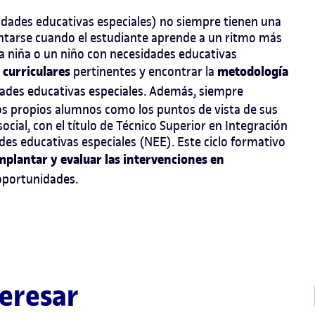
ades educativas especiales) no siempre tienen una
entarse cuando el estudiante aprende a un ritmo más
na niña o un niño con necesidades educativas
 curriculares
metodología
pertinentes y encontrar la
dades educativas especiales. Además, siempre
os propios alumnos como los puntos de vista de sus
ocial, con el título de Técnico Superior en Integración
es educativas especiales (NEE). Este ciclo formativo
plantar y evaluar las intervenciones en
oportunidades.
eresar