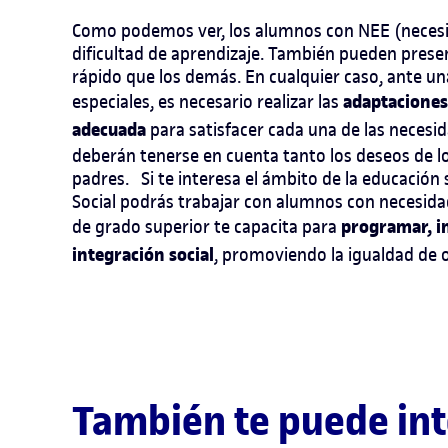
Como podemos ver, los alumnos con NEE (necesid
dificultad de aprendizaje. También pueden pres
rápido que los demás. En cualquier caso, ante u
adaptaciones
especiales, es necesario realizar las
adecuada
para satisfacer cada una de las necesi
deberán tenerse en cuenta tanto los deseos de l
padres. Si te interesa el ámbito de la educación s
Social podrás trabajar con alumnos con necesidad
programar, im
de grado superior te capacita para
integración social
, promoviendo la igualdad de 
También te puede int