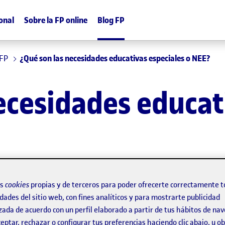
onal
Sobre la FP online
Blog FP
 FP
¿Qué son las necesidades educativas especiales o NEE?
ecesidades educat
os
cookies
propias y de terceros para poder ofrecerte correctamente t
dades del sitio web, con fines analíticos y para mostrarte publicidad
zada de acuerdo con un perfil elaborado a partir de tus hábitos de na
eptar, rechazar o configurar tus preferencias haciendo clic abajo, u 