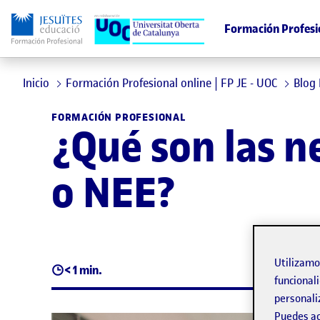
Formación Profesi
Inicio
Formación Profesional online | FP JE - UOC
Blog
FORMACIÓN PROFESIONAL
¿Qué son las n
o NEE?
Utilizam
< 1 min.
funcionali
personali
Puedes ac