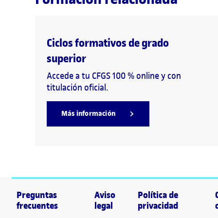
Ciclos formativos de grado
superior
Accede a tu CFGS 100 % online y con
titulación oficial.
Más información
Preguntas
Aviso
Política de
frecuentes
legal
privacidad