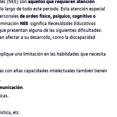
aquellos que requieren atención
ales (NEE) son
lo largo de todo este periodo. Esta atención especial
de orden físico, psíquico, cognitivo o
personales
NEE
nominación
significa
Necesidades Educativas
ue presentan alguna de las siguientes dificultades:
n afectar a su desarrollo, como la discapacidad
plique una limitación en las habilidades que necesita
nas con altas capacidades intelectuales también tienen
.
omunicación
.
icas.
ística, etc.