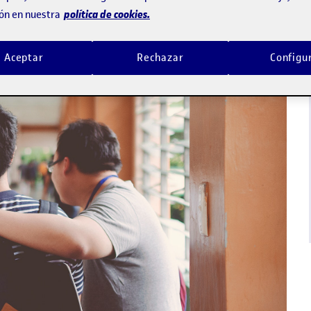
política de cookies.
ón en nuestra
Aceptar
Rechazar
Configu