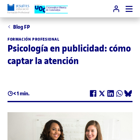
Blog FP
FORMACIÓN PROFESIONAL
Psicología en publicidad: cómo
captar la atención
< 1 min.