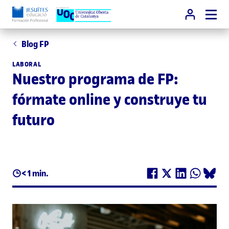
Blog FP
LABORAL
Nuestro programa de FP:
fórmate online y construye tu
futuro
< 1 min.