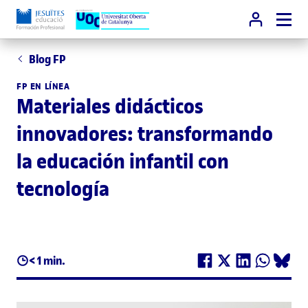
Blog FP
FP EN LÍNEA
Materiales didácticos
innovadores: transformando
la educación infantil con
tecnología
< 1 min.