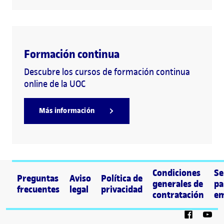
Formación continua
Descubre los cursos de formación continua
online de la UOC
Más información
Condiciones
Se
Preguntas
Aviso
Política de
generales de
pa
frecuentes
legal
privacidad
contratación
em