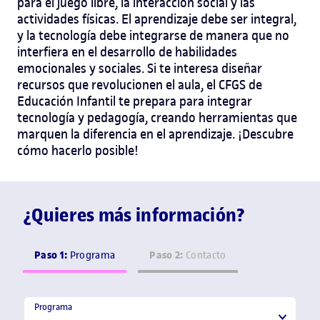
para el juego libre, la interacción social y las
actividades físicas. El aprendizaje debe ser integral,
y la tecnología debe integrarse de manera que no
interfiera en el desarrollo de habilidades
emocionales y sociales. Si te interesa diseñar
recursos que revolucionen el aula, el CFGS de
Educación Infantil te prepara para integrar
tecnología y pedagogía, creando herramientas que
marquen la diferencia en el aprendizaje. ¡Descubre
cómo hacerlo posible!
¿Quieres más información?
Paso 1:
Paso 2:
Programa
Contacto
Programa
Programa