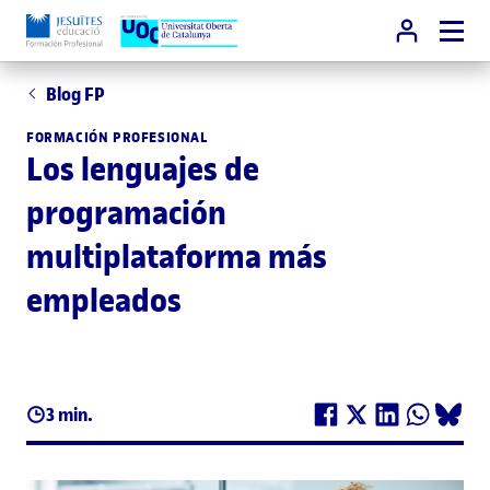
Blog FP
FORMACIÓN PROFESIONAL
Los lenguajes de
programación
multiplataforma más
empleados
3 min.