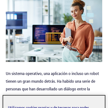
Un sistema operativo, una aplicación o incluso un robot
tienen un gran mundo detrás. Ha habido una serie de
personas que han desarrollado un diálogo entre la
máquina y el usuario. Ese diálogo se basa en los
lenguajes de programación.
Utilizamos
cookies
propias y de terceros para poder