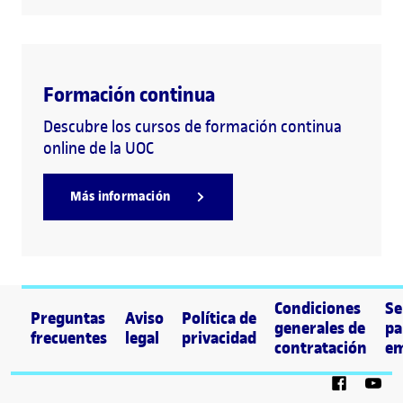
Formación continua
Descubre los cursos de formación continua
online de la UOC
Más información
Condiciones
Se
Preguntas
Aviso
Política de
generales de
pa
frecuentes
legal
privacidad
contratación
em