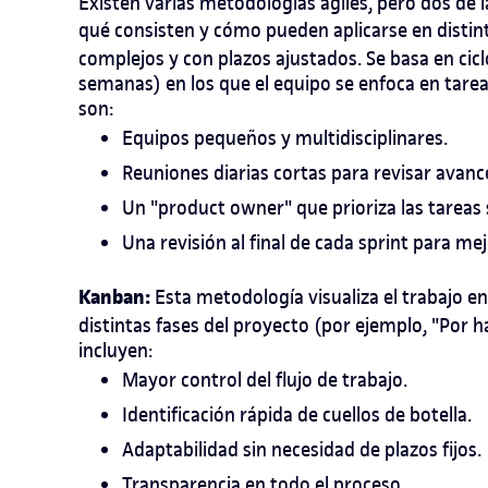
Existen varias metodologías ágiles, pero dos de
qué consisten y cómo pueden aplicarse en disti
complejos y con plazos ajustados. Se basa en cicl
semanas) en los que el equipo se enfoca en tareas
son:
Equipos pequeños y multidisciplinares.
Reuniones diarias cortas para revisar avanc
Un "product owner" que prioriza las tareas 
Una revisión al final de cada sprint para mej
Kanban:
Esta metodología visualiza el trabajo e
distintas fases del proyecto (por ejemplo, "Por 
incluyen:
Mayor control del flujo de trabajo.
Identificación rápida de cuellos de botella.
Adaptabilidad sin necesidad de plazos fijos.
Transparencia en todo el proceso.