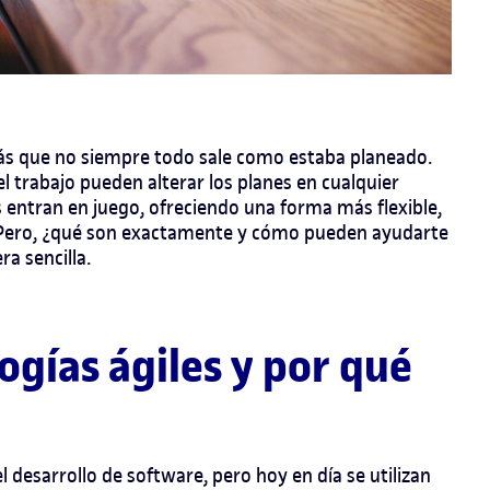
rás que no siempre todo sale como estaba planeado.
l trabajo pueden alterar los planes en cualquier
entran en juego, ofreciendo una forma más flexible,
s. Pero, ¿qué son exactamente y cómo pueden ayudarte
a sencilla.
ogías ágiles y por qué
 desarrollo de software, pero hoy en día se utilizan