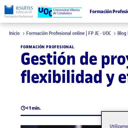
Formación Profesi
Inicio
Formación Profesional online | FP JE - UOC
Blog
FORMACIÓN PROFESIONAL
Gestión de pro
flexibilidad y 
< 1 min.
Utilizam