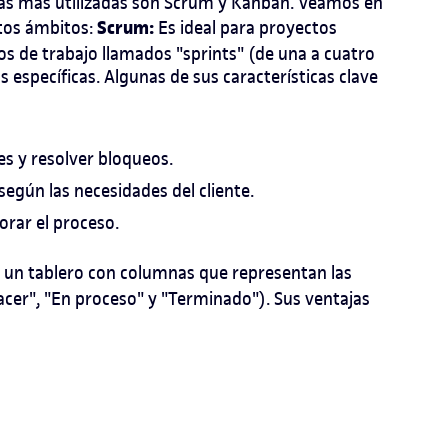
 las más utilizadas son Scrum y Kanban. Veamos en
Scrum:
ntos ámbitos:
Es ideal para proyectos
os de trabajo llamados "sprints" (de una a cuatro
 específicas. Algunas de sus características clave
es y resolver bloqueos.
según las necesidades del cliente.
orar el proceso.
n un tablero con columnas que representan las
hacer", "En proceso" y "Terminado"). Sus ventajas