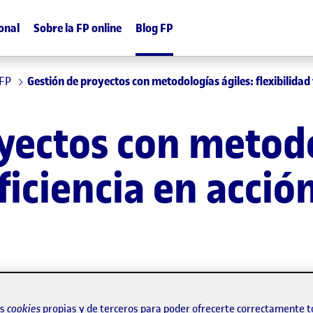
onal
Sobre la FP online
Blog FP
 FP
Gestión de proyectos con metodologías ágiles: flexibilidad 
yectos con metodo
eficiencia en acció
os
cookies
propias y de terceros para poder ofrecerte correctamente t