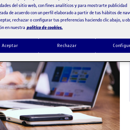
dades del sitio web, con fines analíticos y para mostrarte publicidad
zada de acuerdo con un perfil elaborado a partir de tus hábitos de na
eptar, rechazar o configurar tus preferencias haciendo clic abajo, u 
política de cookies.
ón en nuestra
Aceptar
Rechazar
Configu