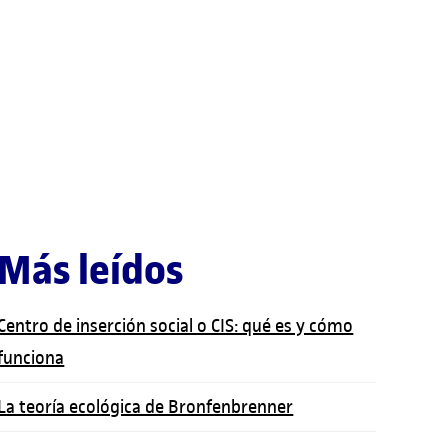
Más leídos
Centro de inserción social o CIS: qué es y cómo
funciona
La teoría ecológica de Bronfenbrenner