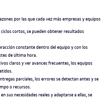
 razones por las que cada vez más empresas y equipos
n ciclos cortos, se pueden obtener resultados
eracción constante dentro del equipo y con los
stes de última hora.
etivos claros y ver avances frecuentes, los equipos
tidos.
tregas parciales, los errores se detectan antes y se
empo o recursos.
e en sus necesidades reales y adaptarse a ellas, se