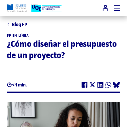
Blog FP
FP EN LÍNEA
¿Cómo diseñar el presupuesto
de un proyecto?
< 1 min.