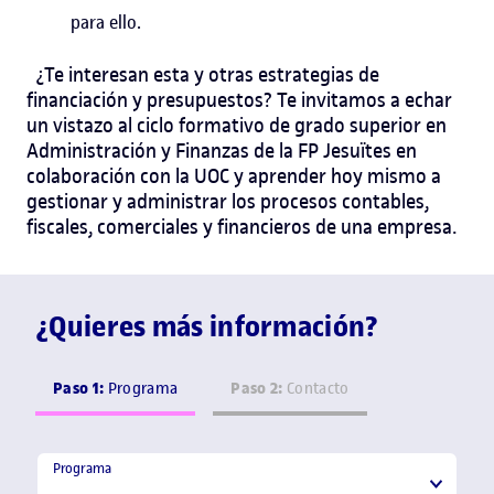
para ello.
¿Te interesan esta y otras estrategias de
financiación y presupuestos
? Te invitamos a echar
un vistazo al
ciclo formativo de grado superior en
Administración y Finanzas
de la FP Jesuïtes
en
colaboración con la UOC y aprender hoy mismo a
gestionar y administrar los procesos contables,
fiscales, comerciales y financieros de una empresa.
¿Quieres más información?
Paso 1:
Paso 2:
Programa
Contacto
Programa
Programa