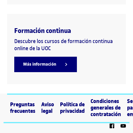
Formación continua
Descubre los cursos de formación continua
online de la UOC
Más información
Condiciones
Se
Preguntas
Aviso
Política de
generales de
pa
frecuentes
legal
privacidad
contratación
em