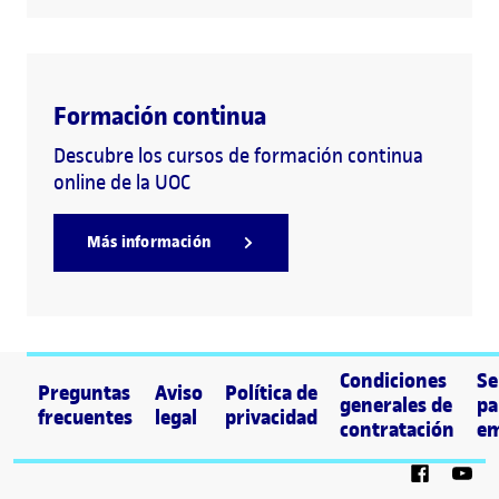
Formación continua
Descubre los cursos de formación continua
online de la UOC
Más información
Condiciones
Se
Preguntas
Aviso
Política de
generales de
pa
frecuentes
legal
privacidad
contratación
em