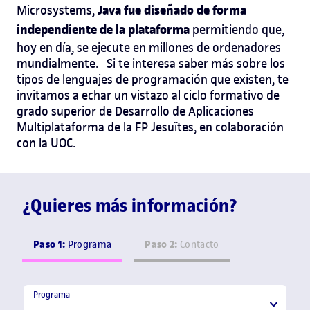
Java fue diseñado de forma
Microsystems,
independiente de la plataforma
permitiendo que,
hoy en día, se ejecute en millones de ordenadores
mundialmente.
Si te interesa saber más sobre los
tipos de lenguajes de programación
que existen, te
invitamos a echar un vistazo al ciclo formativo de
grado superior de
Desarrollo de Aplicaciones
Multiplataforma
de la
FP Jesuïtes, en colaboración
con la UOC.
¿Quieres más información?
Paso 1:
Paso 2:
Programa
Contacto
Programa
Programa