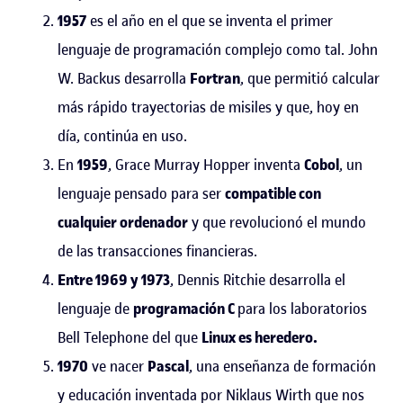
1957
es el año en el que se inventa el primer
lenguaje de programación complejo como tal. John
W. Backus desarrolla
Fortran
, que permitió calcular
más rápido trayectorias de misiles y que, hoy en
día, continúa en uso.
En
1959
, Grace Murray Hopper inventa
Cobol
, un
lenguaje pensado para ser
compatible con
cualquier ordenador
y que revolucionó el mundo
de las transacciones financieras.
Entre 1969 y 1973
, Dennis Ritchie desarrolla el
lenguaje de
programación C
para los laboratorios
Bell Telephone del que
Linux es heredero.
1970
ve nacer
Pascal
, una enseñanza de formación
y educación inventada por Niklaus Wirth que nos