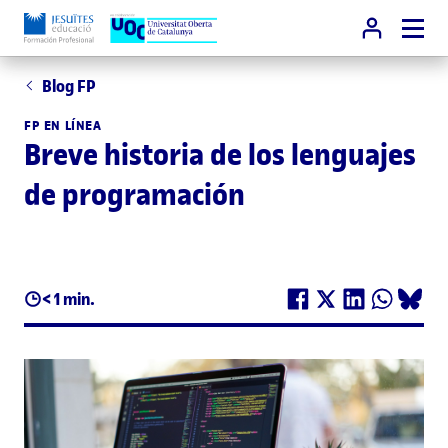
Blog FP
FP EN LÍNEA
Breve historia de los lenguajes
de programación
< 1 min.