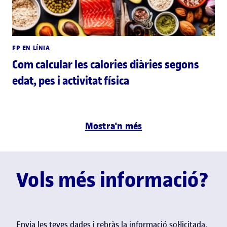
FP EN LÍNIA
Com calcular les calories diàries segons
edat, pes i activitat física
Mostra'n més
Vols més informació?
Envia les teves dades i rebràs la informació sol·licitada.