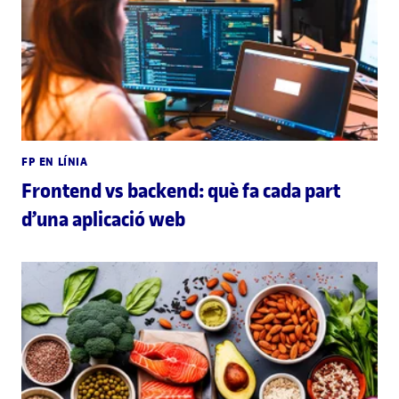
FP EN LÍNIA
Frontend vs backend: què fa cada part
d’una aplicació web