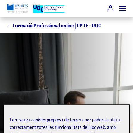
Formació Professional online | FP JE - UOC
Fem servir
cookies
pròpies i de tercers per poder-te oferir
correctament totes les funcionalitats del lloc web, amb