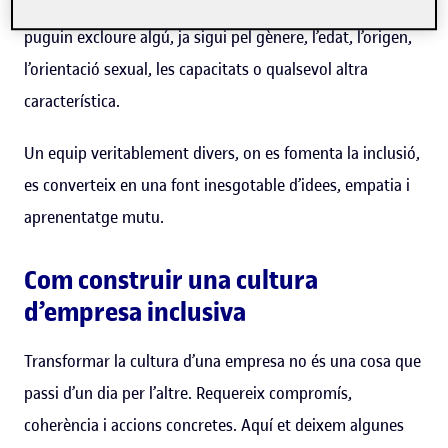
feina: trencar barreres físiques, culturals o socials que
puguin excloure algú, ja sigui pel gènere, l’edat, l’origen,
l’orientació sexual, les capacitats o qualsevol altra
característica.
Un equip veritablement divers, on es fomenta la inclusió,
es converteix en una font inesgotable d’idees, empatia i
aprenentatge mutu.
Com construir una cultura
d’empresa inclusiva
Transformar la cultura d’una empresa no és una cosa que
passi d’un dia per l’altre. Requereix compromís,
coherència i accions concretes. Aquí et deixem algunes