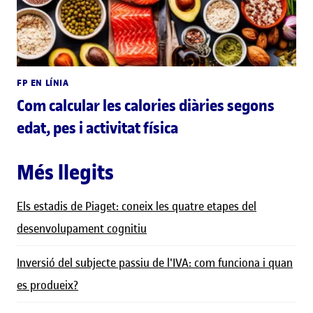
FP EN LÍNIA
Com calcular les calories diàries segons
edat, pes i activitat física
Més llegits
Els estadis de Piaget: coneix les quatre etapes del
desenvolupament cognitiu
Inversió del subjecte passiu de l'IVA: com funciona i quan
es produeix?