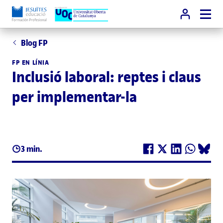
Blog FP
FP EN LÍNIA
Inclusió laboral: reptes i claus
per implementar-la
3 min.