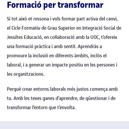
Formació per transformar
Si tot això et ressona i vols formar part activa del canvi,
el Cicle Formatiu de Grau Superior en Integració Social de
Jesuïtes Educació, en col·laboració amb la UOC, t’ofereix
una formació pràctica i amb sentit. Aprendràs a
promoure la inclusió en diferents àmbits, inclòs el
laboral, i a generar un impacte positiu en les persones i
les organitzacions.
Perquè crear entorns laborals més justos comença amb
tu. Amb les teves ganes d’aprendre, de qüestionar i de
transformar l’entorn que t’envolta.