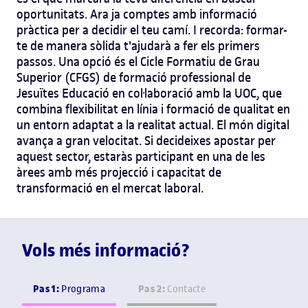
oportunitats.
Ara ja comptes amb informació
pràctica per a decidir el teu camí. I recorda: formar-
te de manera sòlida t'ajudarà a fer els primers
passos. Una opció és el Cicle Formatiu de Grau
Superior (CFGS) de formació professional de
Jesuïtes Educació en col·laboració amb la UOC, que
combina flexibilitat en línia i formació de qualitat en
un entorn adaptat a la realitat actual.
El món digital
avança a gran velocitat. Si decideixes apostar per
aquest sector, estaràs participant en una de les
àrees amb més projecció i capacitat de
transformació en el mercat laboral.
Vols més informació?
Pas 1:
Pas 2:
Programa
Contacte