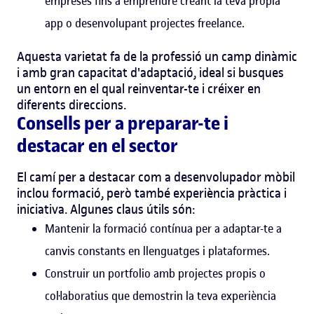
empreses fins a emprendre creant la teva pròpia
app o desenvolupant projectes freelance.
Aquesta varietat fa de la professió un camp dinàmic
i amb gran capacitat d'adaptació, ideal si busques
un entorn en el qual reinventar-te i créixer en
diferents direccions.
Consells per a preparar-te i
destacar en el sector
El camí per a destacar com a desenvolupador mòbil
inclou formació, però també experiència pràctica i
iniciativa. Algunes claus útils són:
Mantenir la formació contínua per a adaptar-te a
canvis constants en llenguatges i plataformes.
Construir un portfolio amb projectes propis o
col·laboratius que demostrin la teva experiència