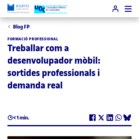
Blog FP
FORMACIÓ PROFESSIONAL
Treballar com a
desenvolupador mòbil:
sortides professionals i
demanda real
< 1 min.