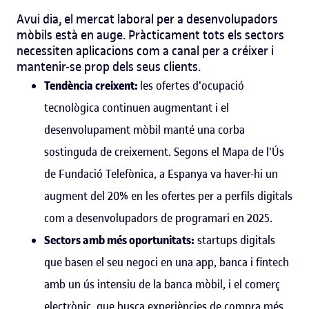
Avui dia, el mercat laboral per a desenvolupadors
mòbils està en auge. Pràcticament tots els sectors
necessiten aplicacions com a canal per a créixer i
mantenir-se prop dels seus clients.
Tendència creixent:
les ofertes d'ocupació
tecnològica continuen augmentant i el
desenvolupament mòbil manté una corba
sostinguda de creixement. Segons el Mapa de l'Ús
de Fundació Telefònica, a Espanya va haver-hi un
augment del 20% en les ofertes per a perfils digitals
com a desenvolupadors de programari en 2025.
Sectors amb més oportunitats:
startups digitals
que basen el seu negoci en una app, banca i fintech
amb un ús intensiu de la banca mòbil, i el comerç
electrònic, que busca experiències de compra més