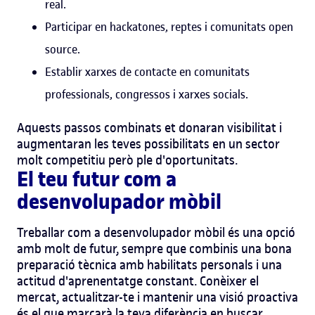
real.
Participar en hackatones, reptes i comunitats open
source.
Establir xarxes de contacte en comunitats
professionals, congressos i xarxes socials.
Aquests passos combinats et donaran visibilitat i
augmentaran les teves possibilitats en un sector
molt competitiu però ple d'oportunitats.
El teu futur com a
desenvolupador mòbil
Treballar com a desenvolupador mòbil és una opció
amb molt de futur, sempre que combinis una bona
preparació tècnica amb habilitats personals i una
actitud d'aprenentatge constant. Conèixer el
mercat, actualitzar-te i mantenir una visió proactiva
és el que marcarà la teva diferència en buscar