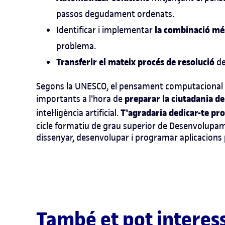
passos degudament ordenats.
la combinació més
Identificar i implementar
problema.
Transferir el mateix procés de resolució
de
Segons la UNESCO, el pensament computacional s
preparar la ciutadania de
importants a l'hora de
T'agradaria dedicar-te pro
intel·ligència artificial
.
cicle formatiu de grau superior de Desenvolupa
dissenyar, desenvolupar i programar aplicacions 
També et pot interes