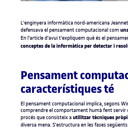
L'enginyera informàtica nord-americana Jeannett
una
defensava el pensament computacional com
En l'article d'avui t'expliquem què és el pensam
conceptes de la informàtica per detectar i res
Pensament computacio
característiques té
El pensament computacional implica, segons Win
comprendre el comportament humà fent servir con
utilitzar tècniques prò
procés que consisteix a
diversa mena.
S
'estructura en les fases següents