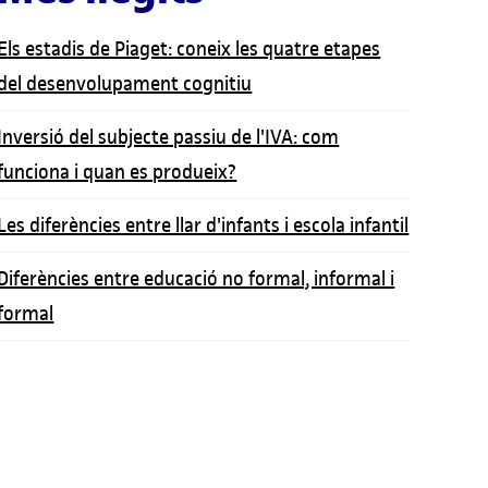
Els estadis de Piaget: coneix les quatre etapes
del desenvolupament cognitiu
Inversió del subjecte passiu de l'IVA: com
funciona i quan es produeix?
Les diferències entre llar d'infants i escola infantil
Diferències entre educació no formal, informal i
formal