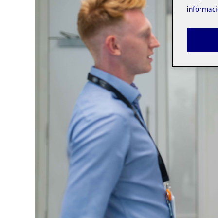
informaci