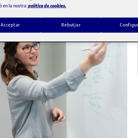
política de cookies.
ó en la nostra
Acceptar
Rebutjar
Configu