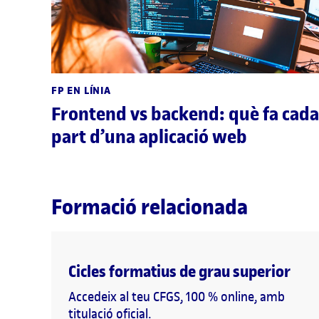
FP EN LÍNIA
Frontend vs backend: què fa cada
part d’una aplicació web
Formació relacionada
Cicles formatius de grau superior
Accedeix al teu CFGS, 100 % online, amb
titulació oficial.