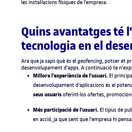
les instal·lacions físiques de l'empresa.
Quins avantatges té l
tecnologia en el des
Ara que ja saps què és el
geofencing
, potser et p
desenvolupament d'apps. A continuació te n'exp
Millora l'experiència de l'usuari.
El princip
desenvolupament d'aplicacions és el potenc
seus usuaris
oferint-los ofertes, promocion
Més participació de l'usuari.
El tipus de pu
en acció, ja que sent que l'empresa hi pensa