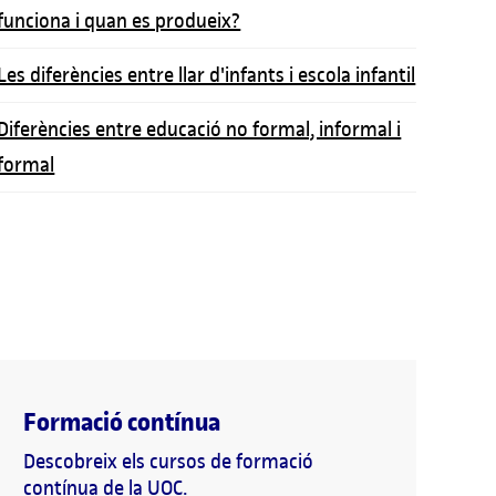
funciona i quan es produeix?
Les diferències entre llar d'infants i escola infantil
Diferències entre educació no formal, informal i
formal
Formació contínua
Descobreix els cursos de formació
contínua de la UOC.