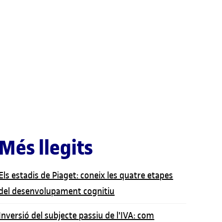
Més llegits
Els estadis de Piaget: coneix les quatre etapes
del desenvolupament cognitiu
Inversió del subjecte passiu de l'IVA: com