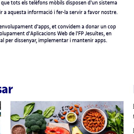
que tots els telèfons mòbils disposen d'un sistema
r a aquesta informació i fer-la servir a favor nostre.
envolupament d'apps
, et convidem a donar un cop
volupament d'Aplicacions Web
de l'
FP Jesuïtes, en
 cal per dissenyar, implementar i mantenir apps.
sar