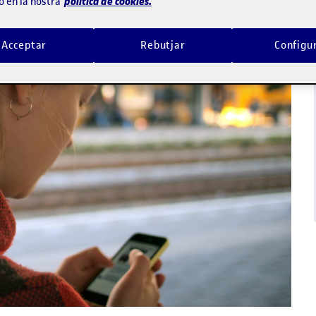
política de cookies.
ó en la nostra
Acceptar
Rebutjar
Configu