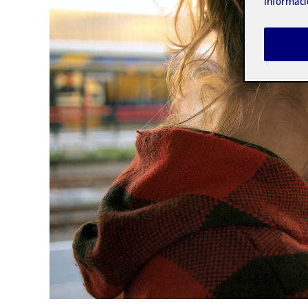
informaci