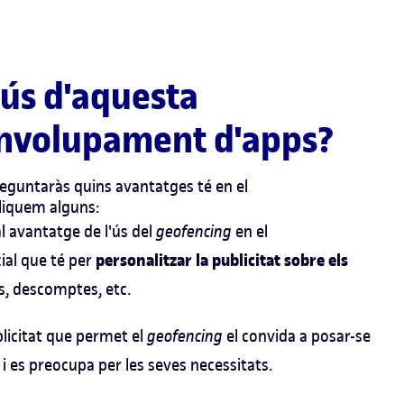
'ús d'aquesta
envolupament d'apps?
reguntaràs quins avantatges té en el
liquem alguns:
al avantatge de l'ús del
geofencing
en el
personalitzar la publicitat sobre els
ial que té per
s, descomptes, etc.
blicitat que permet el
geofencing
el convida a posar-se
 i es preocupa per les seves necessitats.