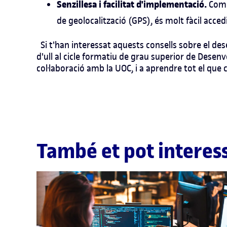
Senzillesa i facilitat d'implementació.
Com 
de geolocalització (GPS), és molt fàcil accedi
Si t'han interessat aquests consells sobre el
des
d'ull al
cicle formatiu de grau superior de Desen
col·laboració amb la UOC, i a aprendre tot el que
També et pot interes