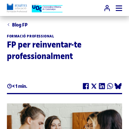
Blog FP
FORMACIÓ PROFESSIONAL
FP per reinventar-te
professionalment
< 1 min.