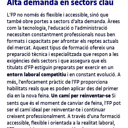
Alta demanda en sectors clau
L'FP no només és flexible i accessible, sinó que
també obre portes a sectors d'alta demanda. Àrees
com la tecnologia, l'educació o l'administració
necessiten constantment professionals nous ben
formats i capacitats per afrontar els reptes actuals
del mercat. Aquest tipus de formació ofereix una
preparació tècnica i especialitzada que respon a les
exigències dels sectors i que assegura que els
titulats d'FP estiguin preparats per exercir en un
entorn laboral competitiu
i en constant evolució. A
més, l'enfocament pràctic de l'FP proporciona
habilitats reals que es poden aplicar des del primer
Un camí per reinventar-se
dia en la nova feina.
Si
sents que és el moment de canviar de feina, l'FP pot
ser el camí ideal per reinventar-te i continuar
creixent professionalment. A través d'una formació
accessible, flexible i orientada a la realitat laboral,