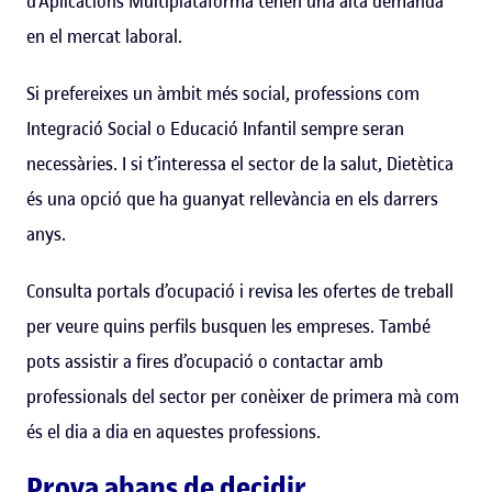
d’Aplicacions Multiplataforma tenen una alta demanda
en el mercat laboral.
Si prefereixes un àmbit més social, professions com
Integració Social o Educació Infantil sempre seran
necessàries. I si t’interessa el sector de la salut, Dietètica
és una opció que ha guanyat rellevància en els darrers
anys.
Consulta portals d’ocupació i revisa les ofertes de treball
per veure quins perfils busquen les empreses. També
pots assistir a fires d’ocupació o contactar amb
professionals del sector per conèixer de primera mà com
és el dia a dia en aquestes professions.
Prova abans de decidir