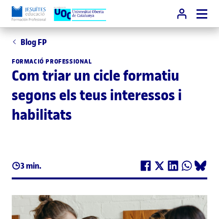
Blog FP
FORMACIÓ PROFESSIONAL
Com triar un cicle formatiu
segons els teus interessos i
habilitats
3 min.