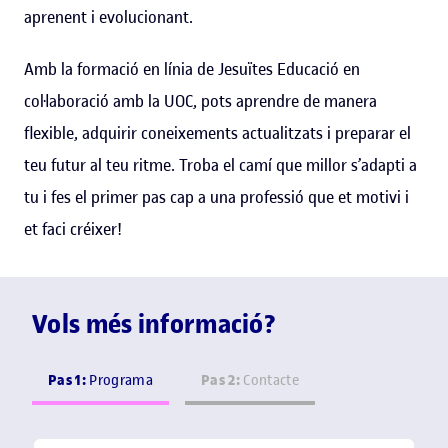
aprenent i evolucionant.
Amb la formació en línia de Jesuïtes Educació en
col·laboració amb la UOC, pots aprendre de manera
flexible, adquirir coneixements actualitzats i preparar el
teu futur al teu ritme. Troba el camí que millor s’adapti a
tu i fes el primer pas cap a una professió que et motivi i
et faci créixer!
Vols més informació?
Pas 1:
Pas 2:
Programa
Contacte