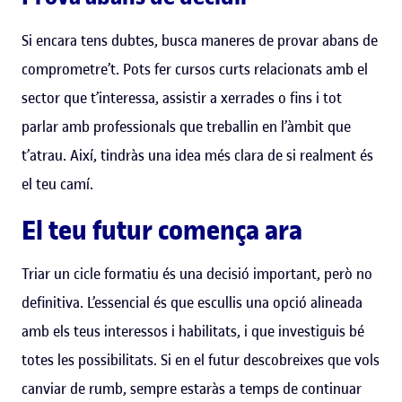
Si encara tens dubtes, busca maneres de provar abans de
comprometre’t. Pots fer cursos curts relacionats amb el
sector que t’interessa, assistir a xerrades o fins i tot
parlar amb professionals que treballin en l’àmbit que
t’atrau. Així, tindràs una idea més clara de si realment és
el teu camí.
El teu futur comença ara
Triar un cicle formatiu és una decisió important, però no
definitiva. L’essencial és que escullis una opció alineada
amb els teus interessos i habilitats, i que investiguis bé
totes les possibilitats. Si en el futur descobreixes que vols
canviar de rumb, sempre estaràs a temps de continuar