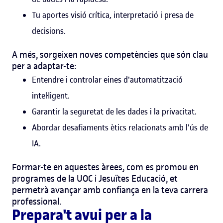
Tu aportes visió crítica, interpretació i presa de
decisions.
A més, sorgeixen noves competències que són clau
per a adaptar-te:
Entendre i controlar eines d'automatització
intel·ligent.
Garantir la seguretat de les dades i la privacitat.
Abordar desafiaments ètics relacionats amb l'ús de
IA.
Formar-te en aquestes àrees, com es promou en
programes de la UOC i Jesuïtes Educació, et
permetrà avançar amb confiança en la teva carrera
professional.
Prepara't avui per a la