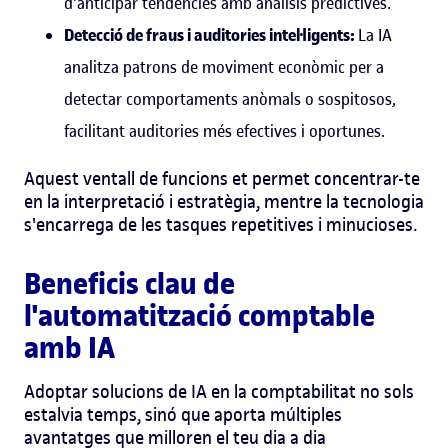
d'anticipar tendències amb anàlisis predictives.
Detecció de fraus i auditories intel·ligents:
La IA
analitza patrons de moviment econòmic per a
detectar comportaments anòmals o sospitosos,
facilitant auditories més efectives i oportunes.
Aquest ventall de funcions et permet concentrar-te
en la interpretació i estratègia, mentre la tecnologia
s'encarrega de les tasques repetitives i minucioses.
Beneficis clau de
l'automatització comptable
amb IA
Adoptar solucions de IA en la comptabilitat no sols
estalvia temps, sinó que aporta múltiples
avantatges que milloren el teu dia a dia