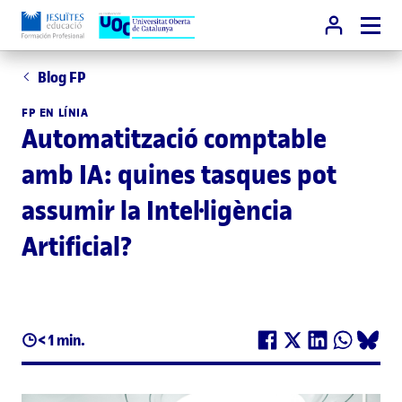
Blog FP
FP EN LÍNIA
Automatització comptable
amb IA: quines tasques pot
assumir la Intel·ligència
Artificial?
< 1 min.