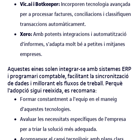
Vic.ai i Botkeeper:
Incorporen tecnologia avançada
per a processar factures, conciliacions i classifiquen
transaccions automàticament.
Xero:
Amb potents integracions i automatització
d'informes, s'adapta molt bé a petites i mitjanes
empreses.
Aquestes eines solen integrar-se amb sistemes ERP
i programari comptable, facilitant la sincronització
de dades i millorant els fluxos de treball.
Perquè
l'adopció sigui reeixida, es recomana:
Formar constantment a l'equip en el maneig
d'aquestes tecnologies.
Avaluar les necessitats específiques de l'empresa
per a triar la solució més adequada.
Acompanyar el canvi tecnològic amb plans clars