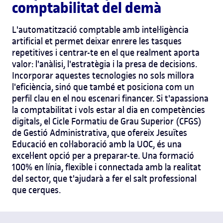
comptabilitat del demà
L'automatització comptable amb intel·ligència
artificial et permet deixar enrere les tasques
repetitives i centrar-te en el que realment aporta
valor: l'anàlisi, l'estratègia i la presa de decisions.
Incorporar aquestes tecnologies no sols millora
l'eficiència, sinó que també et posiciona com un
perfil clau en el nou escenari financer.
Si t'apassiona
la comptabilitat i vols estar al dia en competències
digitals, el Cicle Formatiu de Grau Superior (CFGS)
de Gestió Administrativa, que ofereix Jesuïtes
Educació en col·laboració amb la UOC, és una
excel·lent opció per a preparar-te. Una formació
100% en línia, flexible i connectada amb la realitat
del sector, que t'ajudarà a fer el salt professional
que cerques.